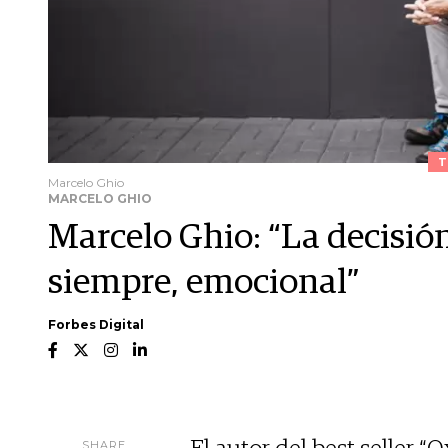
T
Marcelo Ghio
MARCELO GHIO
Marcelo Ghio: “La decisión
siempre, emocional”
Forbes Digital
SHARE