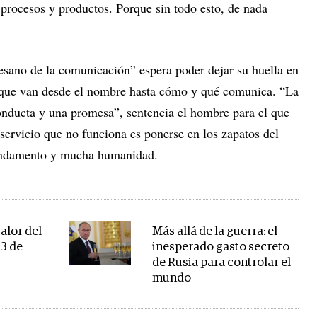
 procesos y productos. Porque sin todo esto, de nada
tesano de la comunicación” espera poder dejar su huella en
 que van desde el nombre hasta cómo y qué comunica. “La
onducta y una promesa”, sentencia el hombre para el que
servicio que no funciona es ponerse en los zapatos del
fundamento y mucha humanidad.
valor del
Más allá de la guerra: el
23 de
inesperado gasto secreto
de Rusia para controlar el
mundo