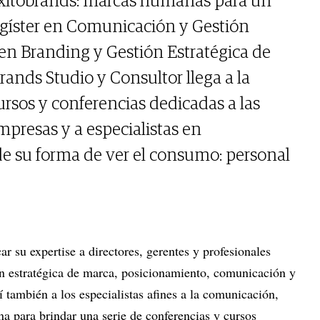
 “Oxitobrands: marcas humanas para un
gíster en Comunicación y Gestión
 en Branding y Gestión Estratégica de
rands Studio y Consultor llega a la
ursos y conferencias dedicadas a las
mpresas y a especialistas en
e su forma de ver el consumo: personal
ar su expertise a directores, gerentes y profesionales
ón estratégica de marca, posicionamiento, comunicación y
también a los especialistas afines a la comunicación,
na para brindar una serie de conferencias y cursos