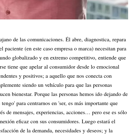
ujano de las comunicaciones. Él abre, diagnostica, repara
el paciente (en este caso empresa o marca) necesitan para
mundo globalizado y en extremo competitivo, entiende que
arse tiene que apelar al consumidor desde lo emocional
ndentes y positivos; a aquello que nos conecta con
mplemente siendo un vehículo para que las personas
ducen bienestar. Porque las personas hemos ido dejando de
 tengo' para centrarnos en 'ser, es más importante que
vés de mensajes, experiencias, acciones… pero ese es sólo
onexión eficaz con sus consumidores. Luego estará el
isfacción de la demanda, necesidades y deseos; y la