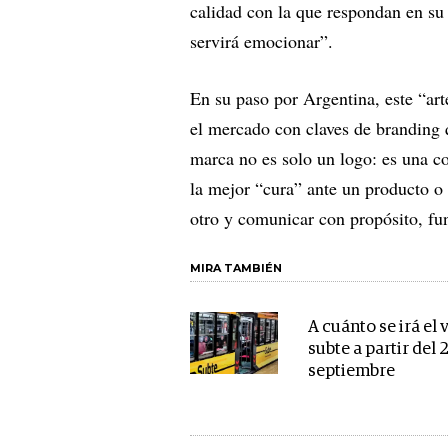
calidad con la que respondan en su
servirá emocionar”.
En su paso por Argentina, este “ar
el mercado con claves de branding
marca no es solo un logo: es una c
la mejor “cura” ante un producto o 
otro y comunicar con propósito, 
MIRA TAMBIÉN
A cuánto se irá el 
subte a partir del 
septiembre