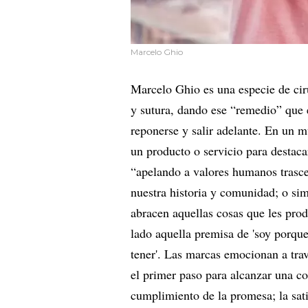
Marcelo Ghio
Marcelo Ghio es una especie de cir
y sutura, dando ese “remedio” que 
reponerse y salir adelante. En un 
un producto o servicio para destac
“apelando a valores humanos trasce
nuestra historia y comunidad; o si
abracen aquellas cosas que les pro
lado aquella premisa de 'soy porque
tener'. Las marcas emocionan a tra
el primer paso para alcanzar una c
cumplimiento de la promesa; la sat