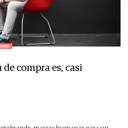
ODAY
 de compra es, casi