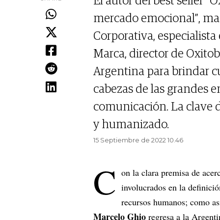
El autor del best seller
mercado emocional”, ma
Corporativa, especialista
Marca, director de Oxitob
Argentina para brindar c
cabezas de las grandes e
comunicación. La clave d
y humanizado.
15 Septiembre de 2022 10.46
C
on la clara premisa de acerc
involucrados en la definici
recursos humanos; como así 
Marcelo Ghio
regresa a la Argenti