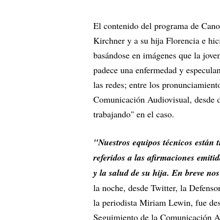
El contenido del programa de Cano
Kirchner y a su hija Florencia e hi
basándose en imágenes que la jove
padece una enfermedad y especuland
las redes; entre los pronunciamient
Comunicación Audiovisual, desde d
trabajando" en el caso.
"Nuestros equipos técnicos están t
referidos a las afirmaciones emit
y la salud de su hija. En breve no
la noche, desde Twitter, la Defenso
la periodista Miriam Lewin, fue de
Seguimiento de la Comunicación A