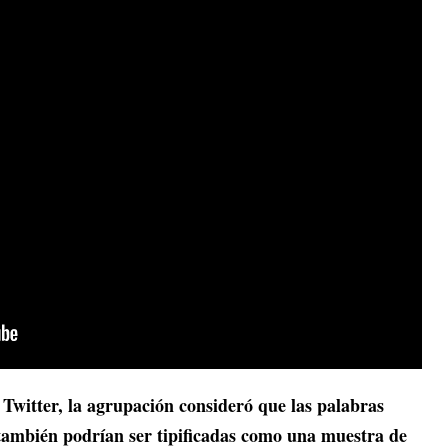
 Twitter, la agrupación consideró que las palabras
también podrían ser tipificadas como una muestra de