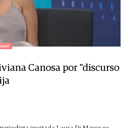
ODAY
viana Canosa por "discurso
ija