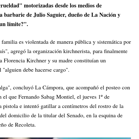
crueldad" motorizadas desde los medios de
la barbarie de Julio Saguier, dueño de La Nación y
 un límite?".
 familia es violentada de manera pública y sistemática por
aís", agregó la organización kirchnerista, para finalmente
 a Florencia Kirchner y su madre constituían un
l "alguien debe hacerse cargo".
 salga", concluyó La Cámpora, que acompañó el posteo con
n el que Fernando Sabag Montiel, el jueves 1º de
istola e intentó gatillar a centímetros del rostro de la
el domicilio de la titular del Senado, en la esquina de
eño de Recoleta.