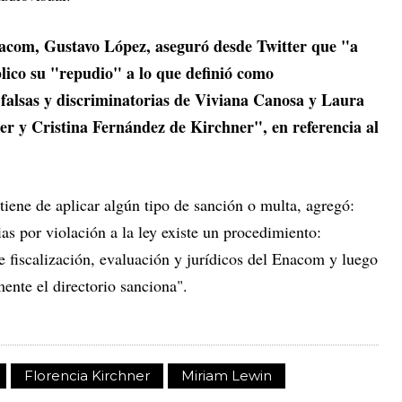
nacom, Gustavo López, aseguró desde Twitter que "a
blico su "repudio" a lo que definió como
 falsas y discriminatorias de Viviana Canosa y Laura
r y Cristina Fernández de Kirchner", en referencia al
iene de aplicar algún tipo de sanción o multa, agregó:
as por violación a la ley existe un procedimiento:
e fiscalización, evaluación y jurídicos del Enacom y luego
lmente el directorio sanciona".
Florencia Kirchner
Miriam Lewin