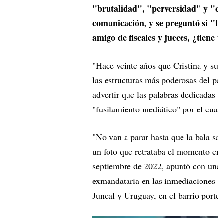
"brutalidad", "perversidad" y "
comunicación, y se preguntó si "
amigo de fiscales y jueces, ¿tiene
"Hace veinte años que Cristina y su
las estructuras más poderosas del p
advertir que las palabras dedicadas
"fusilamiento mediático" por el cua
"No van a parar hasta que la bala
un foto que retrataba el momento e
septiembre de 2022, apuntó con una p
exmandataria en las inmediaciones d
Juncal y Uruguay, en el barrio port