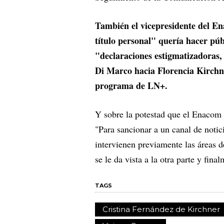
También el vicepresidente del E
título personal" quería hacer pú
"declaraciones estigmatizadoras,
Di Marco hacia Florencia Kirchne
programa de LN+.
Y sobre la potestad que el Enacom t
"Para sancionar a un canal de notici
intervienen previamente las áreas d
se le da vista a la otra parte y fina
TAGS
Cristina Fernández de Kirchner