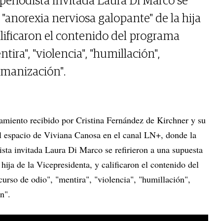
periodista invitada Laura Di Marco se
 "anorexia nerviosa galopante" de la hija
alificaron el contenido del programa
ra", "violencia", "humillación",
umanización".
miento recibido por Cristina Fernández de Kirchner y su
el espacio de Viviana Canosa en el canal LN+, donde la
ista invitada Laura Di Marco se refirieron a una supuesta
hija de la Vicepresidenta, y calificaron el contenido del
rso de odio", "mentira", "violencia", "humillación",
n".