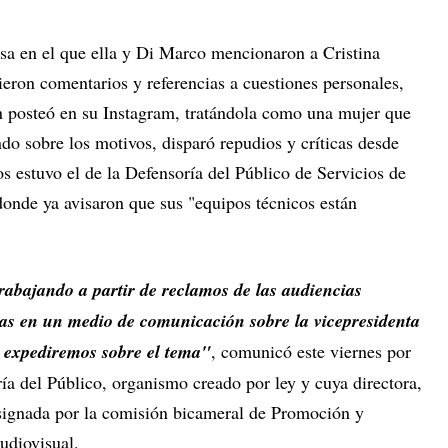
sa en el que ella y Di Marco mencionaron a Cristina
cieron comentarios y referencias a cuestiones personales,
n posteó en su Instagram, tratándola como una mujer que
o sobre los motivos, disparó repudios y críticas desde
os estuvo el de la Defensoría del Público de Servicios de
onde ya avisaron que sus "equipos técnicos están
rabajando a partir de reclamos de las audiencias
idas en un medio de comunicación sobre la vicepresidenta
s expediremos sobre el tema"
, comunicó este viernes por
ría del Público, organismo creado por ley y cuya directora,
signada por la comisión bicameral de Promoción y
udiovisual.