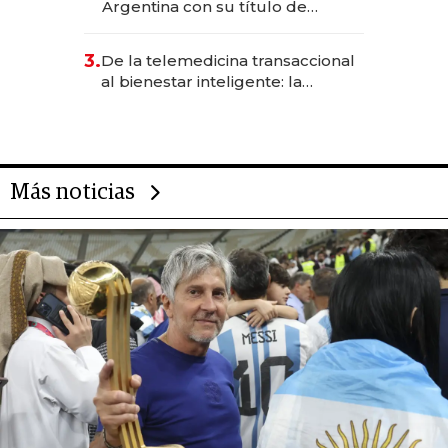
Argentina con su título de
abogado y construyó un imperio
gastronómico que revoluciona
3.
De la telemedicina transaccional
las marcas "fast premium"
al bienestar inteligente: la
evolución de doc24 para
transformar a las organizaciones
Más noticias