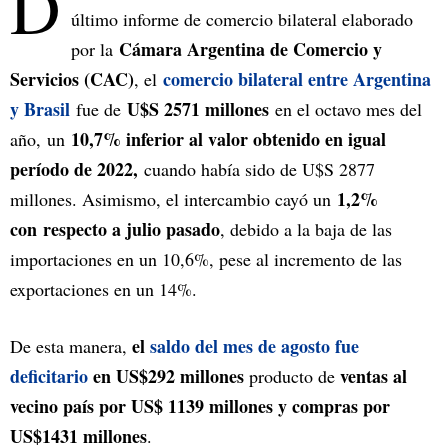
D
último informe de comercio bilateral elaborado
Cámara Argentina de Comercio y
por la
Servicios (CAC)
comercio bilateral entre Argentina
, el
y Brasil
U$S 2571 millones
fue de
en el octavo mes del
10,7% inferior al valor obtenido en igual
año, un
período de 2022,
cuando había sido de U$S 2877
1,2%
millones. Asimismo, el intercambio cayó un
con respecto a julio pasado
, debido a la baja de las
importaciones en un 10,6%, pese al incremento de las
exportaciones en un 14%.
el
saldo del mes de agosto fue
De esta manera,
deficitario
en US$292 millones
ventas al
producto de
vecino país por US$ 1139 millones y compras por
US$1431 millones
.