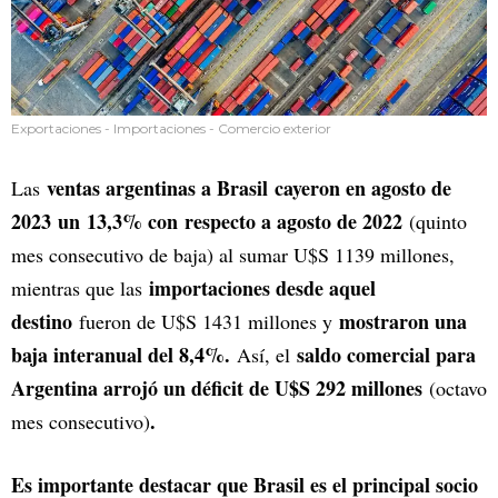
Exportaciones - Importaciones - Comercio exterior
ventas argentinas a Brasil
cayeron en agosto de
Las
2023
un
13,3% con respecto a agosto de 2022
(quinto
mes consecutivo de baja) al sumar U$S 1139 millones,
importaciones desde aquel
mientras que las
destino
mostraron una
fueron de U$S 1431 millones y
baja interanual del 8,4%.
saldo comercial para
Así, el
Argentina arrojó un déficit de U$S 292 millones
(octavo
.
mes consecutivo)
Es importante destacar que Brasil es el principal socio