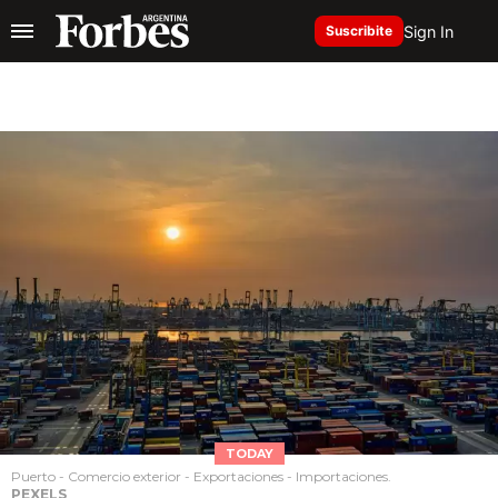
Sign In
Suscribite
TODAY
Puerto - Comercio exterior - Exportaciones - Importaciones.
PEXELS