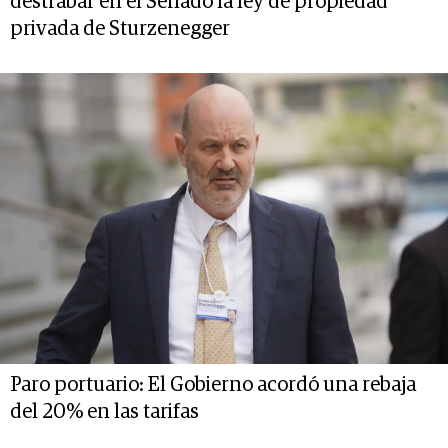
destrabar en el Senado la ley de propiedad
privada de Sturzenegger
Paro portuario: El Gobierno acordó una rebaja
del 20% en las tarifas