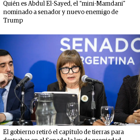
Quién es Abdul El-Sayed, el “mini-Mamdani”
nominado a senador y nuevo enemigo de
Trump
El gobierno retiró el capítulo de tierras para