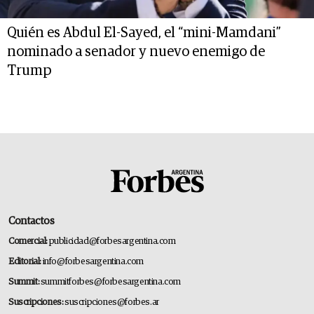
Quién es Abdul El-Sayed, el “mini-Mamdani”
nominado a senador y nuevo enemigo de
Trump
Contactos
Comercial:
publicidad@forbesargentina.com
Editorial:
info@forbesargentina.com
Summit:
summitforbes@forbesargentina.com
Suscripciones:
suscripciones@forbes.ar