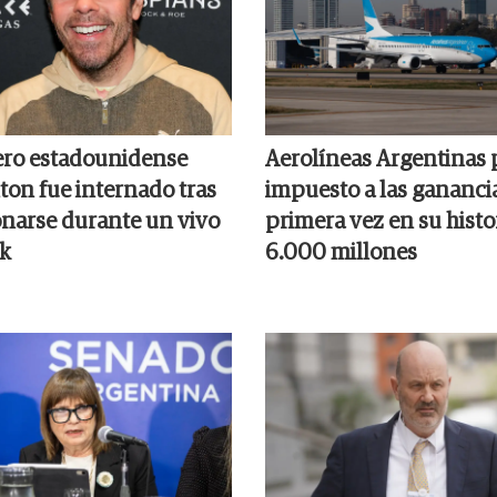
ero estadounidense
Aerolíneas Argentinas 
ton fue internado tras
impuesto a las gananci
onarse durante un vivo
primera vez en su histor
k
6.000 millones