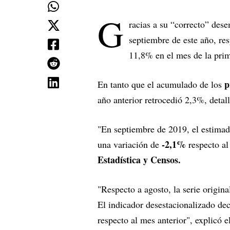
G
racias a su “correcto” des
septiembre de este año, r
11,8% en el mes de la pri
p
En tanto que el acumulado de los
año anterior retrocedió 2,3%, detal
"En septiembre de 2019, el estima
-2,1%
una variación de
respecto a
Estadística y Censos.
"Respecto a agosto, la serie origin
El indicador desestacionalizado dec
respecto al mes anterior", explicó e