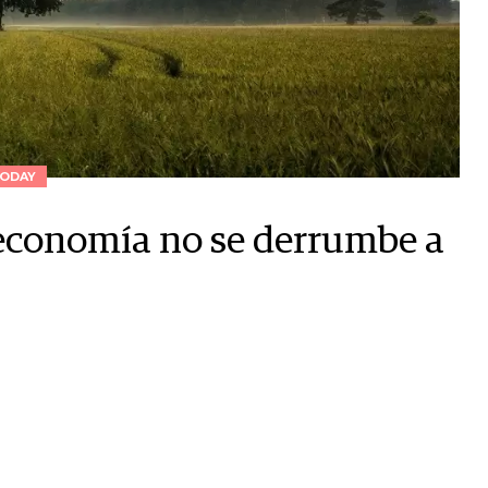
ODAY
 economía no se derrumbe a