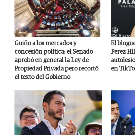
Guiño a los mercados y
El blogu
concesión política: el Senado
Perez Hil
aprobó en general la Ley de
autolesi
Propiedad Privada pero recortó
en TikTo
el texto del Gobierno