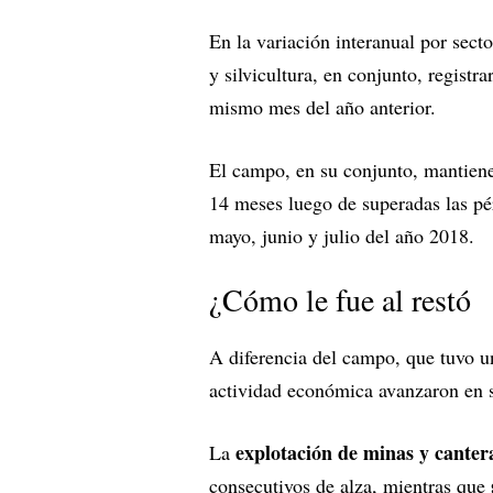
En la variación interanual por sect
y silvicultura, en conjunto, regist
mismo mes del año anterior.
El campo, en su conjunto, mantiene
14 meses luego de superadas las pér
mayo, junio y julio del año 2018.
¿Cómo le fue al restó
A diferencia del campo, que tuvo un
actividad económica avanzaron en
explotación de minas y canter
La
consecutivos de alza, mientras que