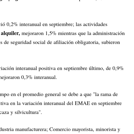
ió 0,2% interanual en septiembre; las actividades
alquiler,
mejoraron 1,5% mientras que la administración
 de seguridad social de afiliación obligatoria, subieron
iación interanual positiva en septiembre último, de 0,9%
 mejoraron 0,3% interanual.
campo en el promedio general se debe a que "la rama de
itiva en la variación interanual del EMAE en septiembre
aza y silvicultura".
dustria manufacturera; Comercio mayorista, minorista y