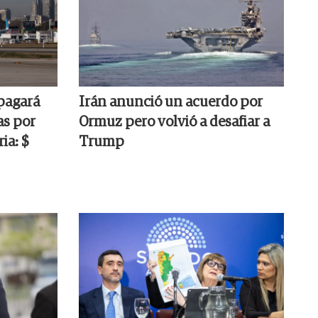
pagará
Irán anunció un acuerdo por
as por
Ormuz pero volvió a desafiar a
ia: $
Trump