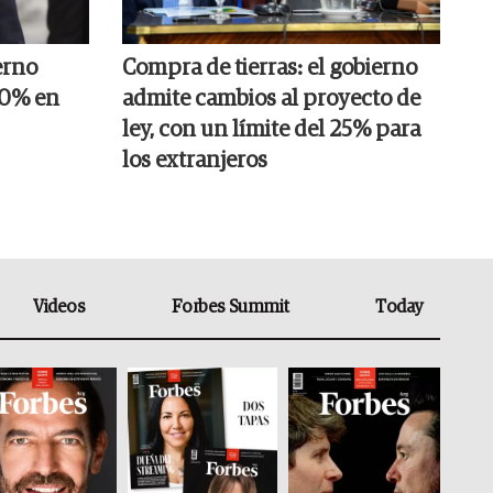
erno
Compra de tierras: el gobierno
20% en
admite cambios al proyecto de
ley, con un límite del 25% para
los extranjeros
Videos
Forbes Summit
Today