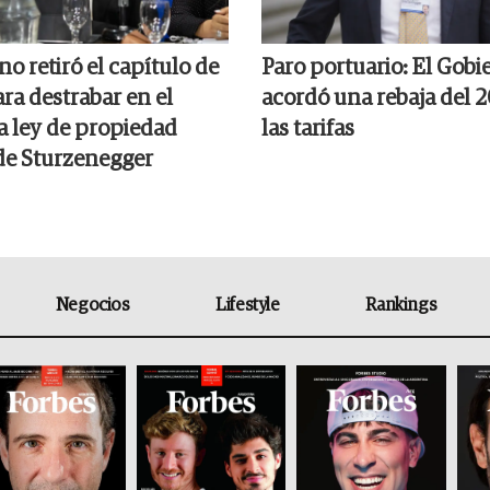
no retiró el capítulo de
Paro portuario: El Gobi
ara destrabar en el
acordó una rebaja del 
a ley de propiedad
las tarifas
de Sturzenegger
Negocios
Lifestyle
Rankings