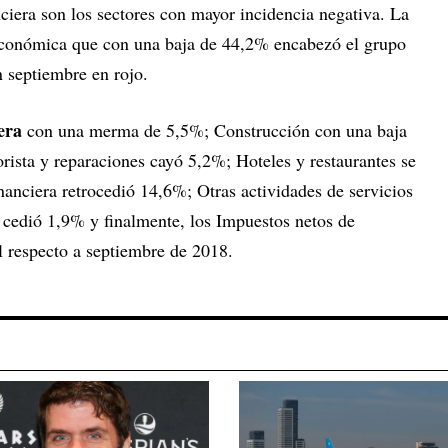
ciera son los sectores con mayor incidencia negativa. La
 económica que con una baja de 44,2% encabezó el grupo
n septiembre en rojo.
era
con una merma de 5,5%; Construcción con una baja
ista y reparaciones cayó 5,2%; Hoteles y restaurantes se
nanciera retrocedió 14,6%; Otras actividades de servicios
s cedió 1,9% y finalmente, los Impuestos netos de
l respecto a septiembre de 2018.