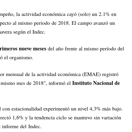
empeño, la actividad económica cayó (solo) un 2.1% en
especto al mismo periodo de 2018. El campo avanzó un
mavera según el Indec.
rimeros nueve meses
del año frente al mismo período del
ló el organismo.
dor mensual de la actividad económica (EMAE) registró
Instituto Nacional de
l mismo mes de 2018", informó el
al con estacionalidad experimentó un nivel 4,3% más bajo.
reció 1,6% y la tendencia ciclo se mantuvo sin variación
l informe del Indec.