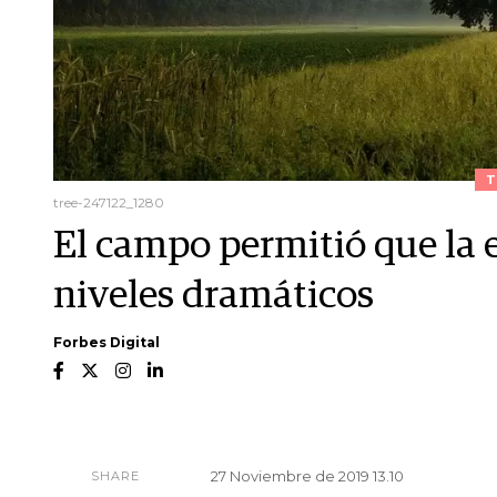
T
tree-247122_1280
El campo permitió que la
niveles dramáticos
Forbes Digital
27 Noviembre de 2019 13.10
SHARE