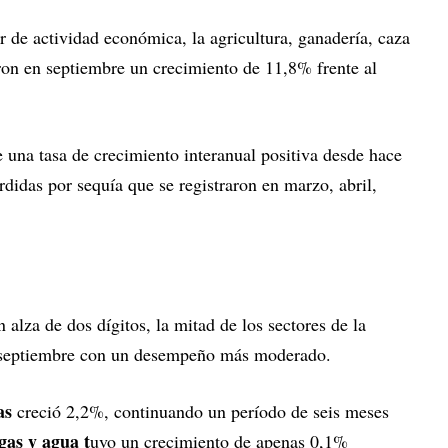
or de actividad económica, la agricultura, ganadería, caza
raron en septiembre un crecimiento de 11,8% frente al
 una tasa de crecimiento interanual positiva desde hace
didas por sequía que se registraron en marzo, abril,
 alza de dos dígitos, la mitad de los sectores de la
 septiembre con un desempeño más moderado.
as
creció 2,2%, continuando un período de seis meses
gas y agua t
uvo un crecimiento de apenas 0,1%