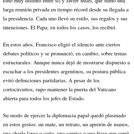
tono muy distinto entre sí) y Javier Milei, que sumó una
larga reunión privada en tiempo récord desde su llegada a
la presidencia. Cada uno llevó su estilo, sus regalos y sus
intenciones. El Papa, en todos los casos, los recibió.
En estos años, Francisco eligió el silencio ante ciertos
debates políticos y se pronunció, en cambio, sobre temas
estructurales. Aunque nunca dejó de mostrarse dispuesto a
escuchar a los presidentes argentinos, su postura pública
evitó definiciones partidarias. A pesar de los
cortocircuitos, supo mantener la puerta del Vaticano
abierta para todos los jefes de Estado.
Su modo de ejercer la diplomacia papal quedó plasmado
en estos gestos: un mate, un retrato, un apretón de manos,
una charla larga o corta, una sonrisa o una frase que cerró