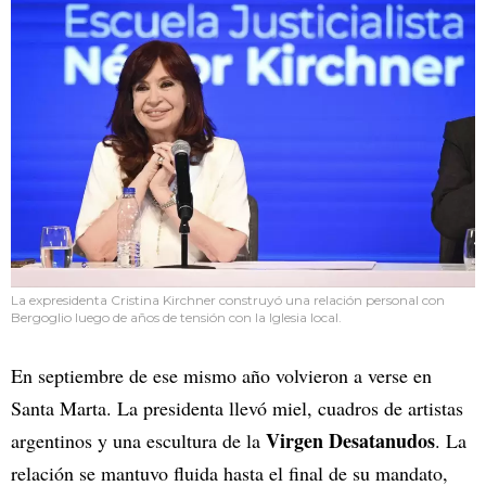
La expresidenta Cristina Kirchner construyó una relación personal con
Bergoglio luego de años de tensión con la Iglesia local.
En septiembre de ese mismo año volvieron a verse en
Santa Marta. La presidenta llevó miel, cuadros de artistas
Virgen Desatanudos
argentinos y una escultura de la
. La
relación se mantuvo fluida hasta el final de su mandato,