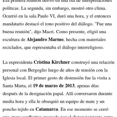
Esa primera reunión derivó en una ola de interpretaciones
políticas. La segunda, sin embargo, mostró otro clima.
Ocurrió en la sala Paulo VI, duró una hora, y el entonces
mandatario destacó el tono positivo del diálogo. "Fue una
buena reunión", dijo Macri. Como presente, eligió una
Alejandro Marmo
escultura de
, hecha con materiales
reciclados, que representaba el diálogo interreligioso.
Cristina Kirchner
La expresidenta
construyó una relación
personal con Bergoglio luego de años de tensión con la
Iglesia local. El primer gesto de distensión fue la visita a
19 de marzo de 2013
Santa Marta, el
, apenas días
después de la designación papal. Allí conversaron durante
media hora y ella le obsequió un equipo de mate y un
Catamarca
poncho tejido en
. En ese momento se cerró
una etapa conflictiva marcada por el distanciamiento entre