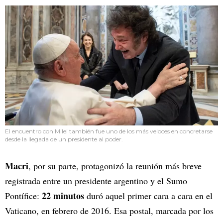
El encuentro con Milei también fue uno de los más veloces en concretarse
desde la llegada de un presidente al poder.
Macri
, por su parte, protagonizó la reunión más breve
registrada entre un presidente argentino y el Sumo
22 minutos
Pontífice:
duró aquel primer cara a cara en el
Vaticano, en febrero de 2016. Esa postal, marcada por los