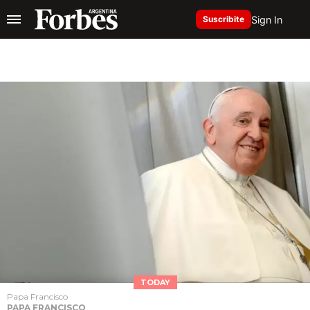
Sign In
Suscribite
TODAY
Papa Francisco
PAPA FRANCISCO