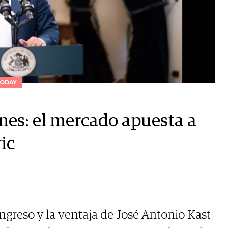
ODAY
ones: el mercado apuesta a
ic
greso y la ventaja de José Antonio Kast