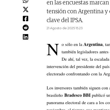
en las encuestas marcan
tensión con Argentina y 
clave del IPSA.
21 Agosto de 2025 15.23
N
Argentina
o sólo en la
, t
también legisladores antes
De ahí, tal vez, la escalada
intervención del presidente del país
electorado confrontando con la Ar
Los inversores también siguen con 
Bradesco BBI
brasileño
publicó un
panorama electoral de cara a los co
noviembre, al tiempo que mantien