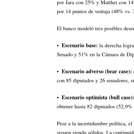
por Jara con 25% y Matthei con 14%
por 14 puntos de ventaja (48% vs.
El banco modeló tres posibles dese
Escenario base:
la derecha logr
Senado y 51% en la Cámara de Diput
Escenario adverso (bear case):
con 85 diputados y 26 senadores, su
Escenario optimista (bull case)
obtener hasta 82 diputados (52,9% 
Pese a la incertidumbre política, 
siguen siendo sólidos. La continuida