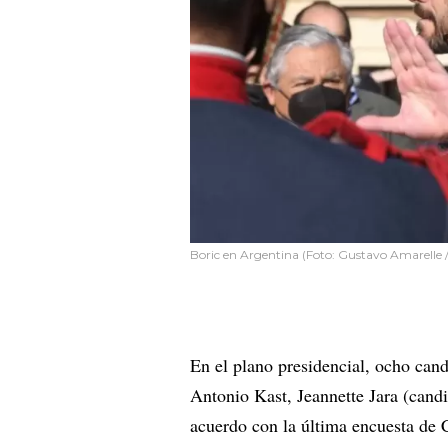
Boric en Argentina (Foto: Gustavo Amarelle /
En el plano presidencial, ocho candi
Antonio Kast, Jeannette Jara (candi
acuerdo con la última encuesta de 