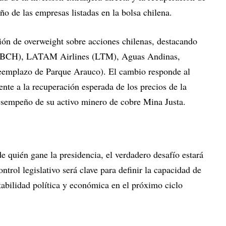
ño de las empresas listadas en la bolsa chilena.
ón de overweight sobre acciones chilenas, destacando
e (BCH), LATAM Airlines (LTM), Aguas Andinas,
reemplazo de Parque Arauco). El cambio responde al
nte a la recuperación esperada de los precios de la
esempeño de su activo minero de cobre Mina Justa.
e quién gane la presidencia, el verdadero desafío estará
ntrol legislativo será clave para definir la capacidad de
tabilidad política y económica en el próximo ciclo