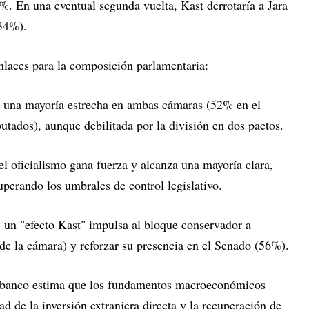
. En una eventual segunda vuelta, Kast derrotaría a Jara
 34%).
nlaces para la composición parlamentaria:
a una mayoría estrecha en ambas cámaras (52% en el
ados), aunque debilitada por la división en dos pactos.
el oficialismo gana fuerza y alcanza una mayoría clara,
perando los umbrales de control legislativo.
:
un "efecto Kast" impulsa al bloque conservador a
de la cámara) y reforzar su presencia en el Senado (56%).
el banco estima que los fundamentos macroeconómicos
d de la inversión extranjera directa y la recuperación de