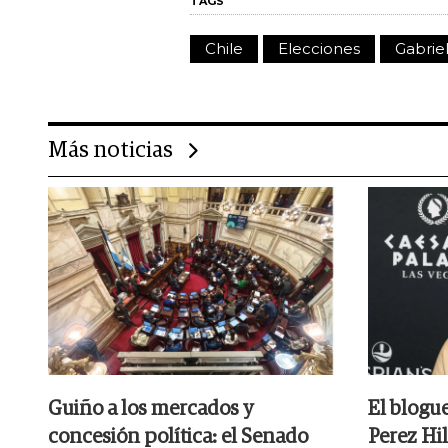
TAGS
Chile
Elecciones
Gabriel
Más noticias
Guiño a los mercados y
El blogu
concesión política: el Senado
Perez Hil