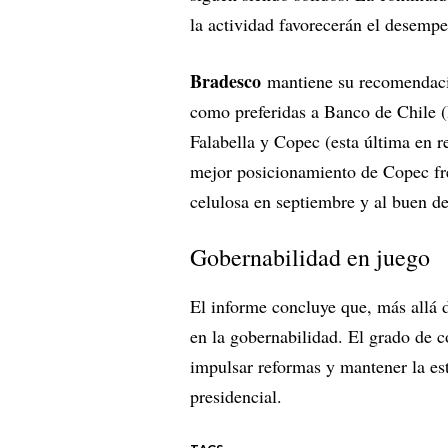
la actividad favorecerán el desempe
Bradesco
mantiene su recomendaci
como preferidas a Banco de Chil
Falabella y Copec (esta última en 
mejor posicionamiento de Copec fre
celulosa en septiembre y al buen d
Gobernabilidad en juego
El informe concluye que, más allá d
en la gobernabilidad. El grado de co
impulsar reformas y mantener la es
presidencial.