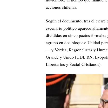
acciones chilenas.
Según el documento, tras el cierre d
escenario político aparece altament
divididas en cinco pactos formales y
agrupó en dos bloques: Unidad pa
— y Verdes, Regionalistas y Humani
Grande y Unido (UDI, RN, Evópoli
Libertarios y Social Cristianos).