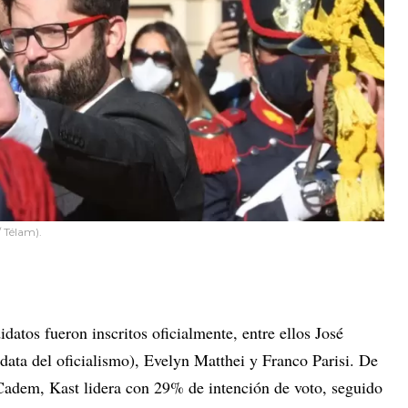
 Télam).
datos fueron inscritos oficialmente, entre ellos José
data del oficialismo), Evelyn Matthei y Franco Parisi. De
Cadem, Kast lidera con 29% de intención de voto, seguido