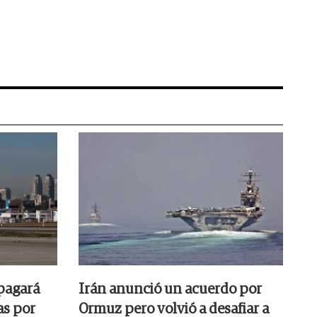
pagará
Irán anunció un acuerdo por
as por
Ormuz pero volvió a desafiar a