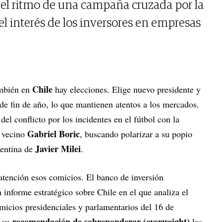
 el ritmo de una campaña cruzada por la
el interés de los inversores en empresas
Chile
ambién en
hay elecciones. Elige nuevo presidente y
 de fin de año, lo que mantienen atentos a los mercados.
 del conflicto por los incidentes en el fútbol con la
Gabriel Boric
 vecino
, buscando polarizar a su popio
Javier Milei
gentina de
.
atención esos comicios. El banco de inversión
 informe estratégico sobre Chile en el que analiza el
micios presidenciales y parlamentarios del 16 de
recomendación de sobreponderar (overweight)
e su
las