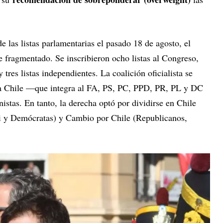
e las listas parlamentarias el pasado 18 de agosto, el
e fragmentado. Se inscribieron ocho listas al Congreso,
 tres listas independientes. La coalición oficialista se
ra Chile —que integra al FA, PS, PC, PPD, PR, PL y DC
stas. En tanto, la derecha optó por dividirse en Chile
 y Demócratas) y Cambio por Chile (Republicanos,