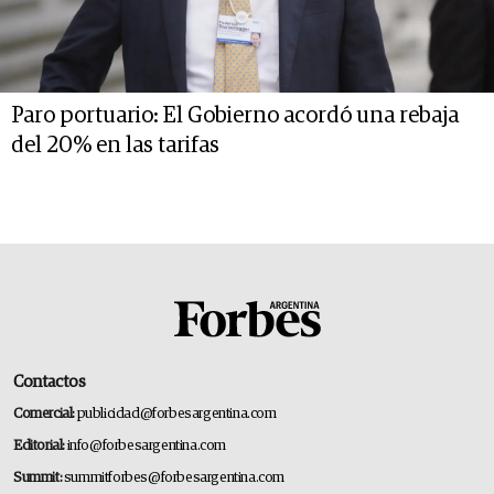
Paro portuario: El Gobierno acordó una rebaja
del 20% en las tarifas
Contactos
Comercial:
publicidad@forbesargentina.com
Editorial:
info@forbesargentina.com
Summit:
summitforbes@forbesargentina.com