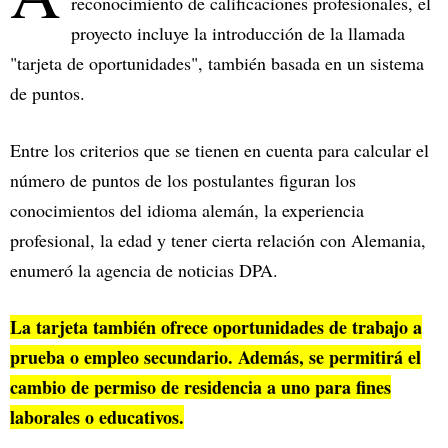
reconocimiento de calificaciones profesionales, el
proyecto incluye la introducción de la llamada
"tarjeta de oportunidades", también basada en un sistema
de puntos.
Entre los criterios que se tienen en cuenta para calcular el
número de puntos de los postulantes figuran los
conocimientos del idioma alemán, la experiencia
profesional, la edad y tener cierta relación con Alemania,
enumeró la agencia de noticias DPA.
La tarjeta también ofrece oportunidades de trabajo a
prueba o empleo secundario. Además, se permitirá el
cambio de permiso de residencia a uno para fines
laborales o educativos.