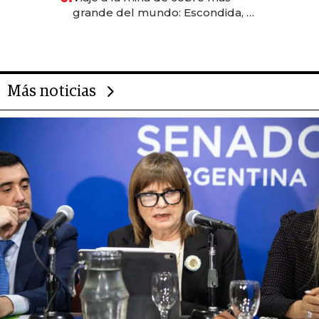
grande del mundo: Escondida, el
gigante chileno que exporta US$
14.000 millones anuales
Más noticias