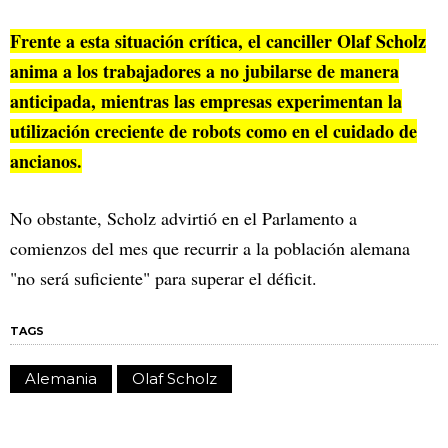
Frente a esta situación crítica, el canciller Olaf Scholz
anima a los trabajadores a no jubilarse de manera
anticipada, mientras las empresas experimentan la
utilización creciente de robots como en el cuidado de
ancianos.
No obstante, Scholz advirtió en el Parlamento a
comienzos del mes que recurrir a la población alemana
"no será suficiente" para superar el déficit.
TAGS
Alemania
Olaf Scholz