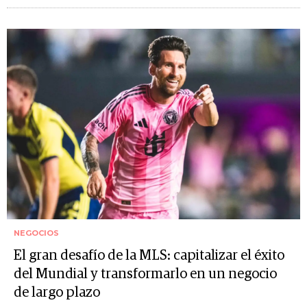
NEGOCIOS
El gran desafío de la MLS: capitalizar el éxito
del Mundial y transformarlo en un negocio
de largo plazo