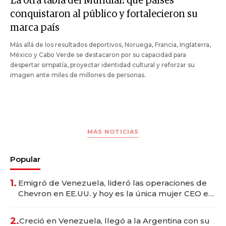
La otra tabla del Mundial: qué países
conquistaron al público y fortalecieron su
marca país
Más allá de los resultados deportivos, Noruega, Francia, Inglaterra,
México y Cabo Verde se destacaron por su capacidad para
despertar simpatía, proyectar identidad cultural y reforzar su
imagen ante miles de millones de personas.
MAS NOTICIAS
Popular
1.
Emigró de Venezuela, lideró las operaciones de
Chevron en EE.UU. y hoy es la única mujer CEO en
Vaca Muerta
2.
Creció en Venezuela, llegó a la Argentina con su