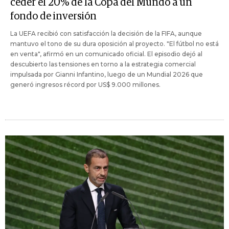
ceder el 20% de la Copa del Mundo a un
fondo de inversión
La UEFA recibió con satisfacción la decisión de la FIFA, aunque
mantuvo el tono de su dura oposición al proyecto. "El fútbol no está
en venta", afirmó en un comunicado oficial. El episodio dejó al
descubierto las tensiones en torno a la estrategia comercial
impulsada por Gianni Infantino, luego de un Mundial 2026 que
generó ingresos récord por US$ 9.000 millones.