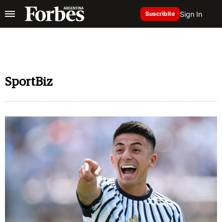
Sign In
Suscribite
SportBiz