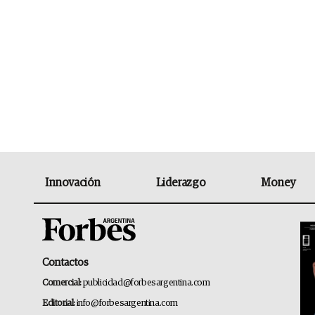
Innovación
Liderazgo
Money
Contactos
Comercial:
publicidad@forbesargentina.com
Editorial:
info@forbesargentina.com