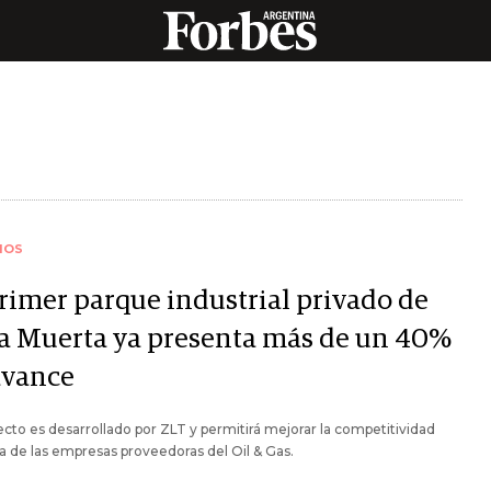
IOS
primer parque industrial privado de
a Muerta ya presenta más de un 40%
avance
ecto es desarrollado por ZLT y permitirá mejorar la competitividad
ca de las empresas proveedoras del Oil & Gas.