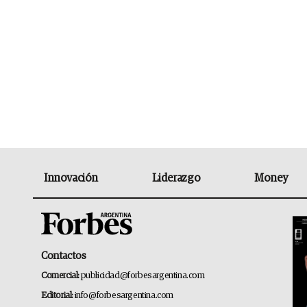
Innovación
Liderazgo
Money
Contactos
Comercial:
publicidad@forbesargentina.com
Editorial:
info@forbesargentina.com