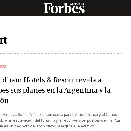
rt
IOS
dham Hotels & Resort revela a
es sus planes en la Argentina y la
ión
 Viescas, Senior VP de la compañía para Latinoamérica y el Caribe,
obre la reactivación del turismo y la reconversión postpandemia. "La
ía es un negocio de largo plazo", asegura el ejecutivo.