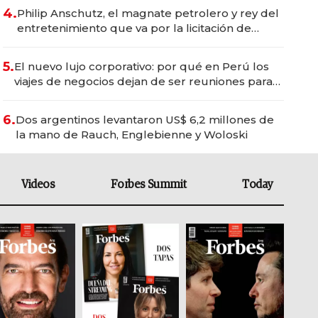
4.
Philip Anschutz, el magnate petrolero y rey del
entretenimiento que va por la licitación de
Tecnópolis junto a Fénix
5.
El nuevo lujo corporativo: por qué en Perú los
viajes de negocios dejan de ser reuniones para
convertirse en experiencias transformadoras
6.
Dos argentinos levantaron US$ 6,2 millones de
la mano de Rauch, Englebienne y Woloski
Videos
Forbes Summit
Today