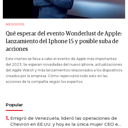
NEGOCIOS
Qué esperar del evento Wonderlust de Apple:
lanzamiento del Iphone 15 y posible suba de
acciones
Este martes se lleva a cabo el evento de Apple más importantes
del 2023. Se esperan novedades del nuevo Iphone, actualizaciones
del Apple Watch y más lanzamientos relacionados a los dispositivos
creados por la empresa. Cómo repercutirá todo esto en las
acciones de la compañía según los expertos.
Popular
1.
Emigró de Venezuela, lideró las operaciones de
Chevron en EE.UU. y hoy es la única mujer CEO en