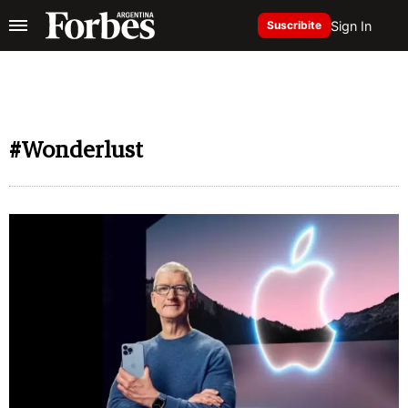
Sign In
Suscribite
#Wonderlust