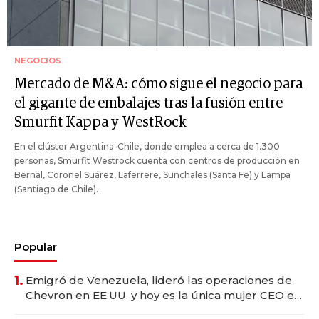
NEGOCIOS
Mercado de M&A: cómo sigue el negocio para
el gigante de embalajes tras la fusión entre
Smurfit Kappa y WestRock
En el clúster Argentina-Chile, donde emplea a cerca de 1.300
personas, Smurfit Westrock cuenta con centros de producción en
Bernal, Coronel Suárez, Laferrere, Sunchales (Santa Fe) y Lampa
(Santiago de Chile).
Popular
1.
Emigró de Venezuela, lideró las operaciones de
Chevron en EE.UU. y hoy es la única mujer CEO en
Vaca Muerta