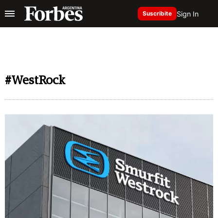
Sign In
Suscribite
#WestRock