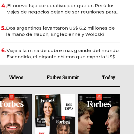
4.
El nuevo lujo corporativo: por qué en Perú los
viajes de negocios dejan de ser reuniones para
convertirse en experiencias transformadoras
5.
Dos argentinos levantaron US$ 6,2 millones de
la mano de Rauch, Englebienne y Woloski
6.
Viaje a la mina de cobre más grande del mundo:
Escondida, el gigante chileno que exporta US$
14.000 millones anuales
Videos
Forbes Summit
Today