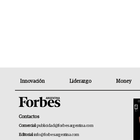
Innovación
Liderazgo
Money
Contactos
Comercial:
publicidad@forbesargentina.com
Editorial:
info@forbesargentina.com