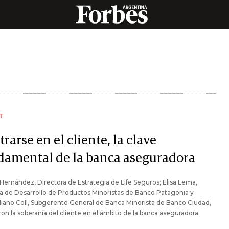
T
rarse en el cliente, la clave
damental de la banca aseguradora
 Hernández, Directora de Estrategia de Life Seguros; Elisa Lema,
 de Desarrollo de Productos Minoristas de Banco Patagonia y
iano Coll, Subgerente General de Banca Minorista de Banco Ciudad,
ron la soberanía del cliente en el ámbito de la banca aseguradora.