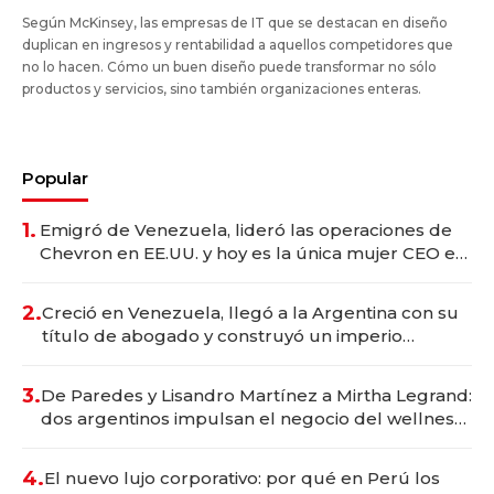
Según McKinsey, las empresas de IT que se destacan en diseño
duplican en ingresos y rentabilidad a aquellos competidores que
no lo hacen. Cómo un buen diseño puede transformar no sólo
productos y servicios, sino también organizaciones enteras.
Popular
1.
Emigró de Venezuela, lideró las operaciones de
Chevron en EE.UU. y hoy es la única mujer CEO en
Vaca Muerta
2.
Creció en Venezuela, llegó a la Argentina con su
título de abogado y construyó un imperio
gastronómico que revoluciona las marcas "fast
premium"
3.
De Paredes y Lisandro Martínez a Mirtha Legrand:
dos argentinos impulsan el negocio del wellness
deportivo y el cuidado corporal
4.
El nuevo lujo corporativo: por qué en Perú los