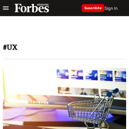
Sign In
Suscribite
#UX