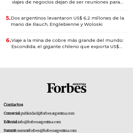
viajes de negocios dejan de ser reuniones para
convertirse en experiencias transformadoras
5.
Dos argentinos levantaron US$ 6,2 millones de la
mano de Rauch, Englebienne y Woloski
6.
Viaje a la mina de cobre más grande del mundo:
Escondida, el gigante chileno que exporta US$
14.000 millones anuales
Contactos
Comercial:
publicidad@forbesargentina.com
Editorial:
info@forbesargentina.com
Summit:
summitforbes@forbesargentina.com