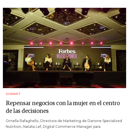
SUMMIT
Repensar negocios con la mujer en el centro
de las decisiones
Ornella Rafaghello, Directora de Marketing de Danone Specialized
Nutrition, Natalia Lef, Digital Commerce Manager para