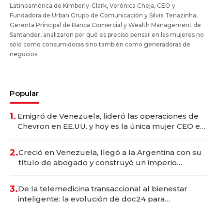
Latinoamérica de Kimberly-Clark, Verónica Cheja, CEO y
Fundadora de Urban Grupo de Comunicación y Silvia Tenazinha,
Gerenta Principal de Banca Comercial y Wealth Management de
Santander, analizaron por qué es preciso pensar en las mujeres no
sólo como consumidoras sino también como generadoras de
negocios.
Popular
1.
Emigró de Venezuela, lideró las operaciones de
Chevron en EE.UU. y hoy es la única mujer CEO en
Vaca Muerta
2.
Creció en Venezuela, llegó a la Argentina con su
título de abogado y construyó un imperio
gastronómico que revoluciona las marcas "fast
premium"
3.
De la telemedicina transaccional al bienestar
inteligente: la evolución de doc24 para
transformar a las organizaciones