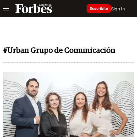
Sign In
Suscribite
#Urban Grupo de Comunicación