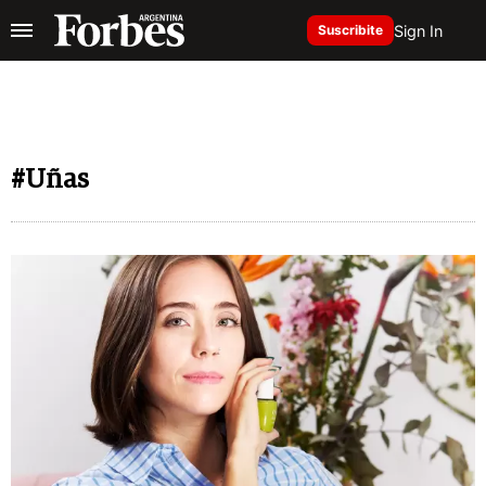
Sign In
Suscribite
#Uñas