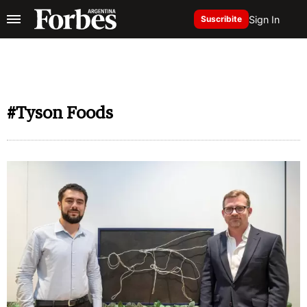
Sign In
Suscribite
#Tyson Foods