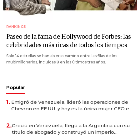
RANKINGS
Paseo de la fama de Hollywood de Forbes: las
celebridades más ricas de todos los tiempos
Solo 14 estrellas se han abierto camino entre las filas de los
multimillonarios, incluidas 8 en los últimos tres años.
Popular
1.
Emigró de Venezuela, lideró las operaciones de
Chevron en EE.UU. y hoy es la única mujer CEO en
Vaca Muerta
2.
Creció en Venezuela, llegó a la Argentina con su
título de abogado y construyó un imperio
gastronómico que revoluciona las marcas "fast