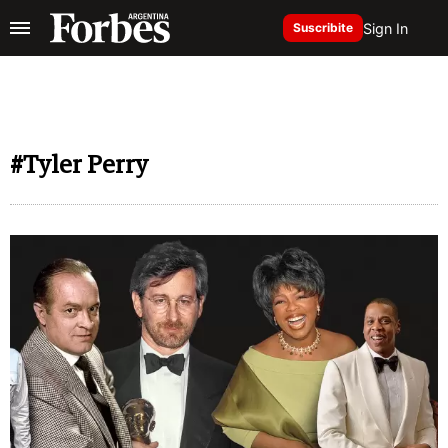
Sign In
Suscribite
#Tyler Perry