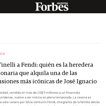
YLE
inelli a Fendi: quién es la heredera
onaria que alquila una de las
siones más icónicas de José Ignacio
iedad, vendida en más de US$ 11 millones a un financista
nidense, vuelve a ser noticia en plena temporada. La casona es
 este verano por Silvia Venturini Fendi, integrante de la familia detrás