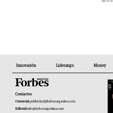
de la h
Innovación
Liderazgo
Money
Contactos
Comercial:
publicidad@forbesargentina.com
Editorial:
info@forbesargentina.com