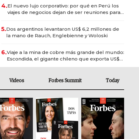
4.
El nuevo lujo corporativo: por qué en Perú los
viajes de negocios dejan de ser reuniones para
convertirse en experiencias transformadoras
5.
Dos argentinos levantaron US$ 6,2 millones de
la mano de Rauch, Englebienne y Woloski
6.
Viaje a la mina de cobre más grande del mundo:
Escondida, el gigante chileno que exporta US$
14.000 millones anuales
Videos
Forbes Summit
Today