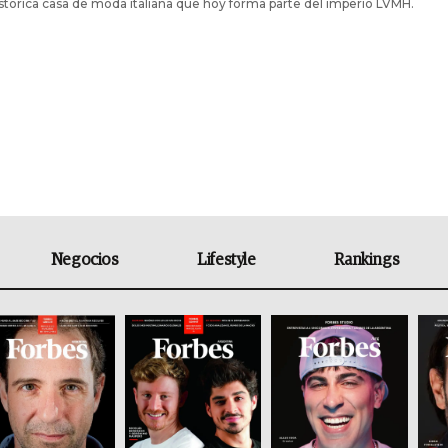
istórica casa de moda italiana que hoy forma parte del imperio LVMH.
Negocios
Lifestyle
Rankings