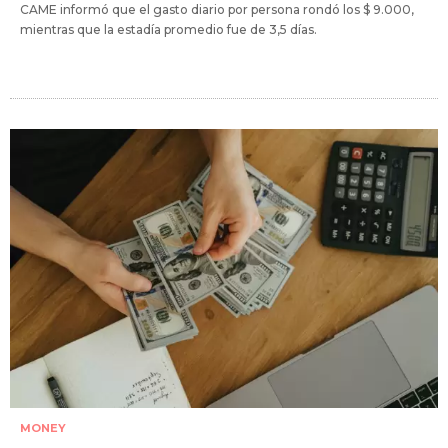
CAME informó que el gasto diario por persona rondó los $ 9.000,
mientras que la estadía promedio fue de 3,5 días.
MONEY