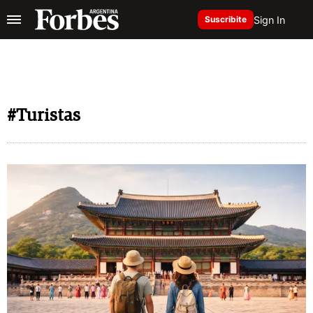
Sign In
Suscribite
#Turistas