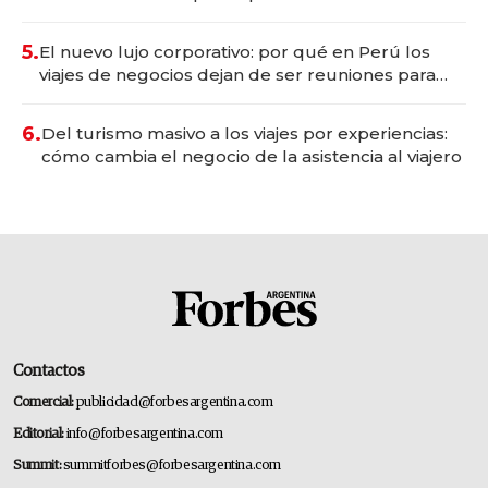
Tecnópolis junto a Fénix
5.
El nuevo lujo corporativo: por qué en Perú los
viajes de negocios dejan de ser reuniones para
convertirse en experiencias transformadoras
6.
Del turismo masivo a los viajes por experiencias:
cómo cambia el negocio de la asistencia al viajero
Contactos
Comercial:
publicidad@forbesargentina.com
Editorial:
info@forbesargentina.com
Summit:
summitforbes@forbesargentina.com