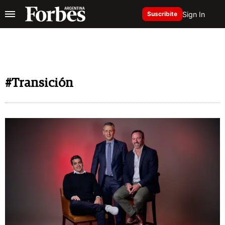
Sign In
Suscribite
#Transición