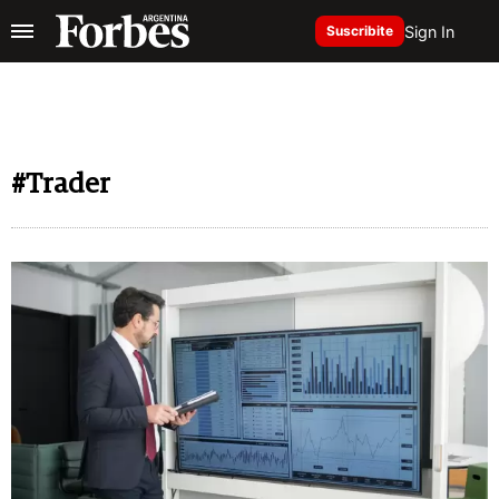
Sign In
Suscribite
#Trader