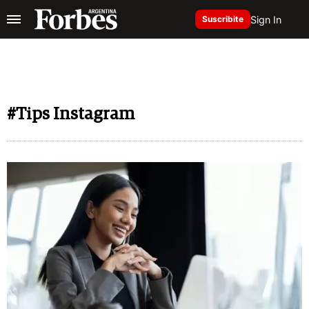
Sign In
Suscribite
#Tips Instagram