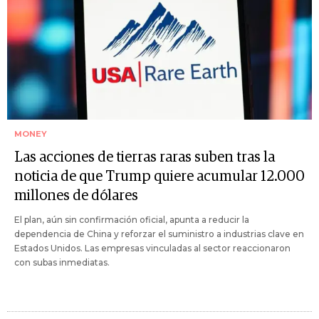
MONEY
Las acciones de tierras raras suben tras la
noticia de que Trump quiere acumular 12.000
millones de dólares
El plan, aún sin confirmación oficial, apunta a reducir la
dependencia de China y reforzar el suministro a industrias clave en
Estados Unidos. Las empresas vinculadas al sector reaccionaron
con subas inmediatas.