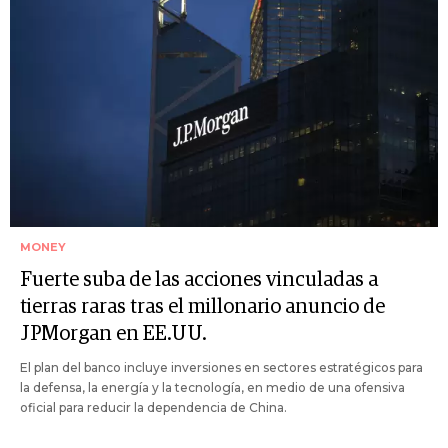
MONEY
Fuerte suba de las acciones vinculadas a
tierras raras tras el millonario anuncio de
JPMorgan en EE.UU.
El plan del banco incluye inversiones en sectores estratégicos para
la defensa, la energía y la tecnología, en medio de una ofensiva
oficial para reducir la dependencia de China.