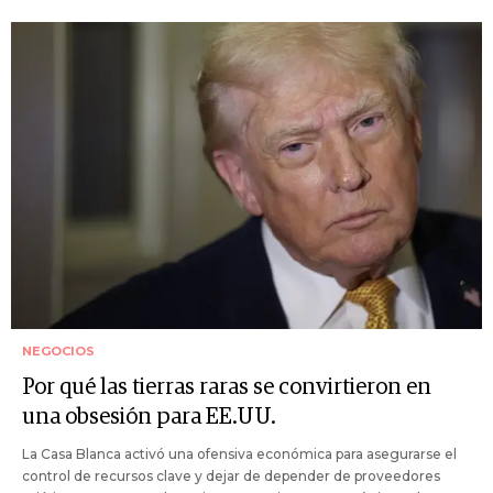
NEGOCIOS
Por qué las tierras raras se convirtieron en
una obsesión para EE.UU.
La Casa Blanca activó una ofensiva económica para asegurarse el
control de recursos clave y dejar de depender de proveedores