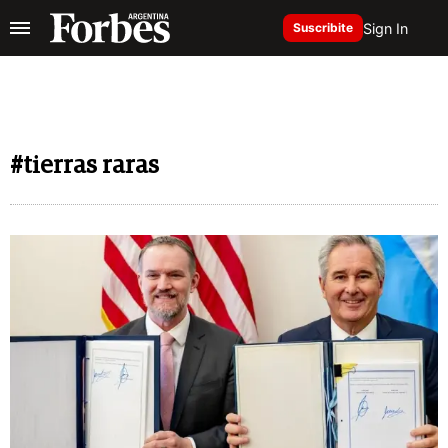
Sign In
Suscribite
#tierras raras