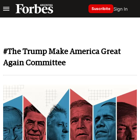
Sign In
Suscribite
#The Trump Make America Great
Again Committee