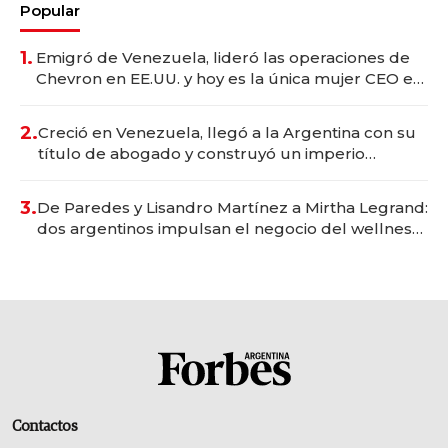
Popular
1.
Emigró de Venezuela, lideró las operaciones de
Chevron en EE.UU. y hoy es la única mujer CEO en
Vaca Muerta
2.
Creció en Venezuela, llegó a la Argentina con su
título de abogado y construyó un imperio
gastronómico que revoluciona las marcas "fast
premium"
3.
De Paredes y Lisandro Martínez a Mirtha Legrand:
dos argentinos impulsan el negocio del wellness
deportivo y el cuidado corporal
Contactos