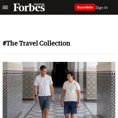
Sign In
Suscribite
#The Travel Collection