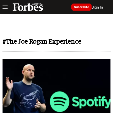
Sign In
Suscribite
#The Joe Rogan Experience