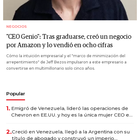
NEGOCIOS
"CEO Genio": Tras graduarse, creó un negocio
por Amazon y lo vendió en ocho cifras
Cómo la intuición empresarial y el "marco de minimización del
arrepentimiento" de Jeff Bezos impulsaron a este empresario a
convertirse en multimillonario solo cinco años.
Popular
1.
Emigró de Venezuela, lideró las operaciones de
Chevron en EE.UU. y hoy es la única mujer CEO en
Vaca Muerta
2.
Creció en Venezuela, llegó a la Argentina con su
título de abogado y construyó un imperio