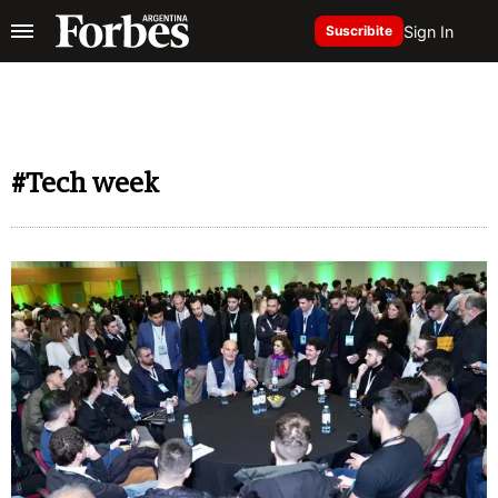
Sign In
Suscribite
#Tech week