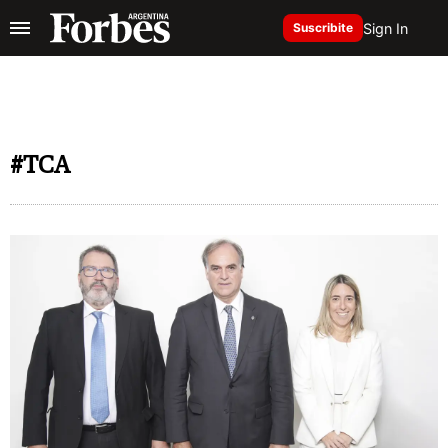
Sign In
Suscribite
#TCA