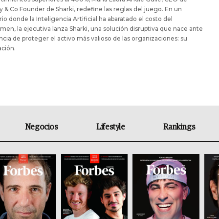
 & Co Founder de Sharki, redefine las reglas del juego. En un
io donde la Inteligencia Artificial ha abaratado el costo del
imen, la ejecutiva lanza Sharki, una solución disruptiva que nace ante
ncia de proteger el activo más valioso de las organizaciones: su
ción.
Negocios
Lifestyle
Rankings