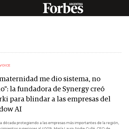
VOICE
 maternidad me dio sistema, no
no": la fundadora de Synergy creó
rki para blindar a las empresas del
dow AI
a década protegiendo a las empresas más importantes de la región,
cimientos superiores al 400%, María Laura Andie Gullé, CEO de