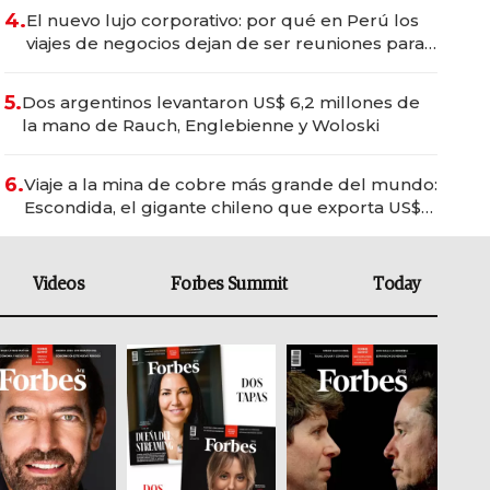
4.
El nuevo lujo corporativo: por qué en Perú los
viajes de negocios dejan de ser reuniones para
convertirse en experiencias transformadoras
5.
Dos argentinos levantaron US$ 6,2 millones de
la mano de Rauch, Englebienne y Woloski
6.
Viaje a la mina de cobre más grande del mundo:
Escondida, el gigante chileno que exporta US$
14.000 millones anuales
Videos
Forbes Summit
Today