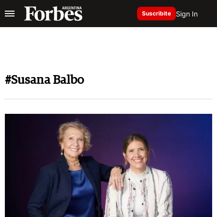
Sign In
Suscribite
#Susana Balbo