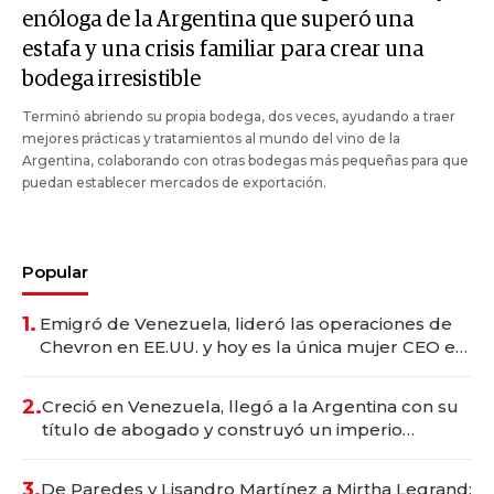
enóloga de la Argentina que superó una
estafa y una crisis familiar para crear una
bodega irresistible
Terminó abriendo su propia bodega, dos veces, ayudando a traer
mejores prácticas y tratamientos al mundo del vino de la
Argentina, colaborando con otras bodegas más pequeñas para que
puedan establecer mercados de exportación.
Popular
1.
Emigró de Venezuela, lideró las operaciones de
Chevron en EE.UU. y hoy es la única mujer CEO en
Vaca Muerta
2.
Creció en Venezuela, llegó a la Argentina con su
título de abogado y construyó un imperio
gastronómico que revoluciona las marcas "fast
premium"
3.
De Paredes y Lisandro Martínez a Mirtha Legrand: