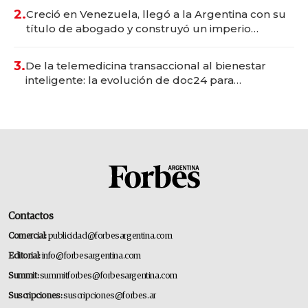
2.
Creció en Venezuela, llegó a la Argentina con su
título de abogado y construyó un imperio
gastronómico que revoluciona las marcas "fast
premium"
3.
De la telemedicina transaccional al bienestar
inteligente: la evolución de doc24 para
transformar a las organizaciones
Contactos
Comercial:
publicidad@forbesargentina.com
Editorial:
info@forbesargentina.com
Summit:
summitforbes@forbesargentina.com
Suscripciones:
suscripciones@forbes.ar