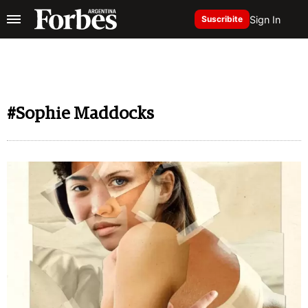
Sign In
Suscribite
#Sophie Maddocks