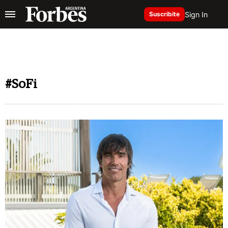
Sign In
Suscribite
#SoFi