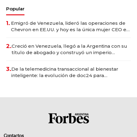
Popular
1.
Emigró de Venezuela, lideró las operaciones de
Chevron en EE.UU. y hoy es la única mujer CEO en
Vaca Muerta
2.
Creció en Venezuela, llegó a la Argentina con su
título de abogado y construyó un imperio
gastronómico que revoluciona las marcas "fast
premium"
3.
De la telemedicina transaccional al bienestar
inteligente: la evolución de doc24 para
transformar a las organizaciones
Contactos