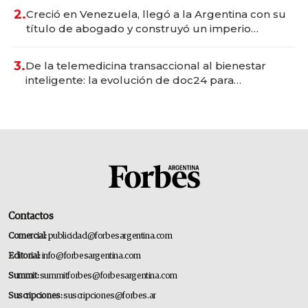
2.
Creció en Venezuela, llegó a la Argentina con su
título de abogado y construyó un imperio
gastronómico que revoluciona las marcas "fast
premium"
3.
De la telemedicina transaccional al bienestar
inteligente: la evolución de doc24 para
transformar a las organizaciones
Contactos
Comercial:
publicidad@forbesargentina.com
Editorial:
info@forbesargentina.com
Summit:
summitforbes@forbesargentina.com
Suscripciones:
suscripciones@forbes.ar