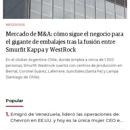
NEGOCIOS
Mercado de M&A: cómo sigue el negocio para
el gigante de embalajes tras la fusión entre
Smurfit Kappa y WestRock
En el clúster Argentina-Chile, donde emplea a cerca de 1.300
personas, Smurfit Westrock cuenta con centros de producción en
Bernal, Coronel Suárez, Laferrere, Sunchales (Santa Fe) y Lampa
(Santiago de Chile).
Popular
1.
Emigró de Venezuela, lideró las operaciones de
Chevron en EE.UU. y hoy es la única mujer CEO en
Vaca Muerta