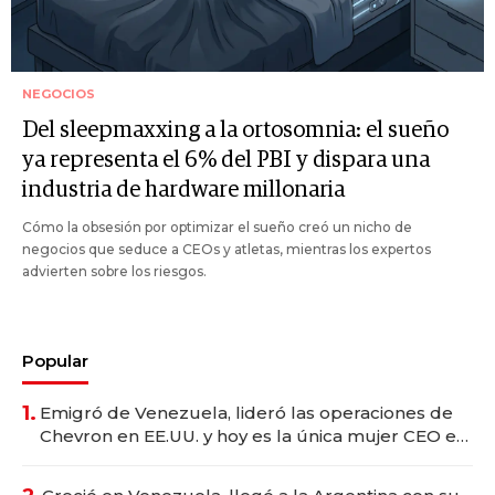
NEGOCIOS
Del sleepmaxxing a la ortosomnia: el sueño
ya representa el 6% del PBI y dispara una
industria de hardware millonaria
Cómo la obsesión por optimizar el sueño creó un nicho de
negocios que seduce a CEOs y atletas, mientras los expertos
advierten sobre los riesgos.
Popular
1.
Emigró de Venezuela, lideró las operaciones de
Chevron en EE.UU. y hoy es la única mujer CEO en
Vaca Muerta