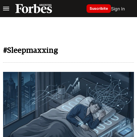
Sign In
Suscribite
#Sleepmaxxing