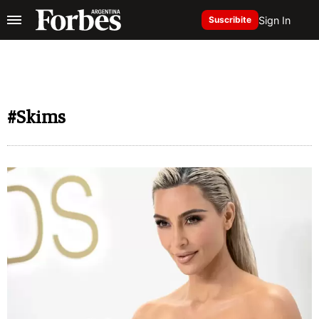
Sign In
Suscribite
#Skims