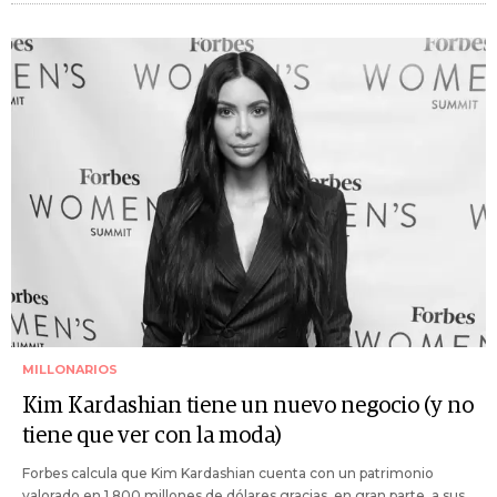
MILLONARIOS
Kim Kardashian tiene un nuevo negocio (y no
tiene que ver con la moda)
Forbes calcula que Kim Kardashian cuenta con un patrimonio
valorado en 1.800 millones de dólares gracias, en gran parte, a sus