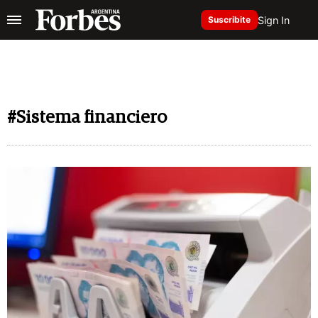
Sign In
Suscribite
#Sistema financiero