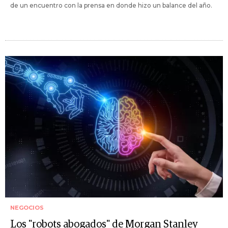
de un encuentro con la prensa en donde hizo un balance del año.
NEGOCIOS
Los "robots abogados" de Morgan Stanley