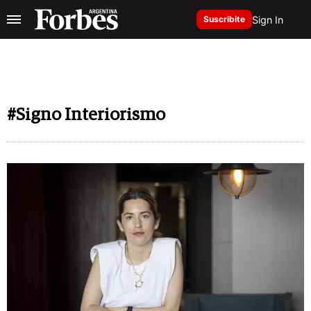
Sign In
Suscribite
#Signo Interiorismo