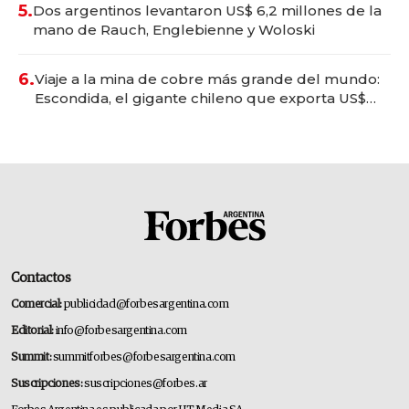
5.
Dos argentinos levantaron US$ 6,2 millones de la
mano de Rauch, Englebienne y Woloski
6.
Viaje a la mina de cobre más grande del mundo:
Escondida, el gigante chileno que exporta US$
14.000 millones anuales
Contactos
Comercial:
publicidad@forbesargentina.com
Editorial:
info@forbesargentina.com
Summit:
summitforbes@forbesargentina.com
Suscripciones:
suscripciones@forbes.ar