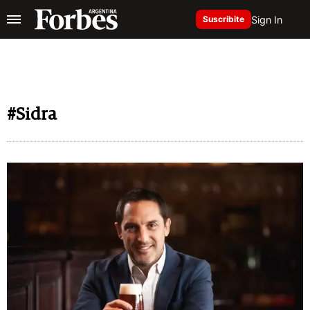
Sign In
Suscribite
#Sidra