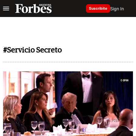
Sign In
Suscribite
#Servicio Secreto