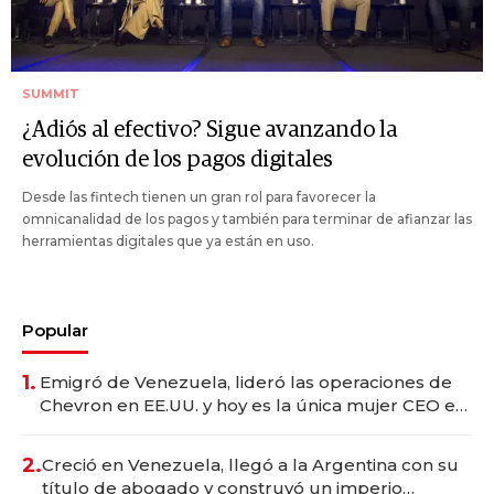
SUMMIT
¿Adiós al efectivo? Sigue avanzando la
evolución de los pagos digitales
Desde las fintech tienen un gran rol para favorecer la
omnicanalidad de los pagos y también para terminar de afianzar las
herramientas digitales que ya están en uso.
Popular
1.
Emigró de Venezuela, lideró las operaciones de
Chevron en EE.UU. y hoy es la única mujer CEO en
Vaca Muerta
2.
Creció en Venezuela, llegó a la Argentina con su
título de abogado y construyó un imperio