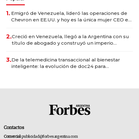
1.
Emigró de Venezuela, lideró las operaciones de
Chevron en EE.UU. y hoy es la única mujer CEO en
Vaca Muerta
2.
Creció en Venezuela, llegó a la Argentina con su
título de abogado y construyó un imperio
gastronómico que revoluciona las marcas "fast
premium"
3.
De la telemedicina transaccional al bienestar
inteligente: la evolución de doc24 para
transformar a las organizaciones
Contactos
Comercial:
publicidad@forbesargentina.com