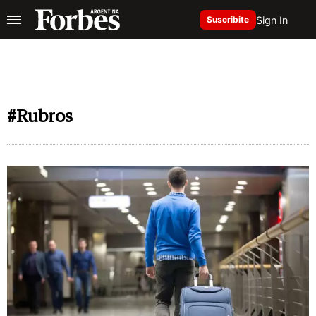
Sign In
Suscribite
#Rubros