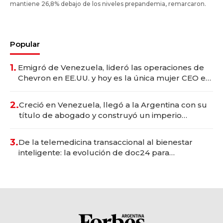
mantiene 26,8% debajo de los niveles prepandemia, remarcaron.
Popular
1.
Emigró de Venezuela, lideró las operaciones de
Chevron en EE.UU. y hoy es la única mujer CEO en
Vaca Muerta
2.
Creció en Venezuela, llegó a la Argentina con su
título de abogado y construyó un imperio
gastronómico que revoluciona las marcas "fast
premium"
3.
De la telemedicina transaccional al bienestar
inteligente: la evolución de doc24 para
transformar a las organizaciones