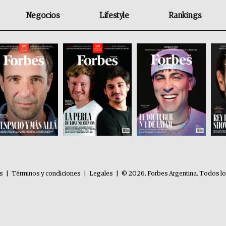
Negocios
Lifestyle
Rankings
es
|
Términos y condiciones
|
Legales
|
© 2026. Forbes Argentina. Todos l