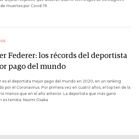
 de muertes por Covid-19.
NGS
r Federer: los récords del deportista
or pago del mundo
 es el deportista mejor pago del mundo en 2020, en un ranking
o por el Coronavirus. Por primera vez en cuatro años, el top ten de la
anó menos que en el año anterior. La deportista que más ganó
n es tenista: Naomi Osaka