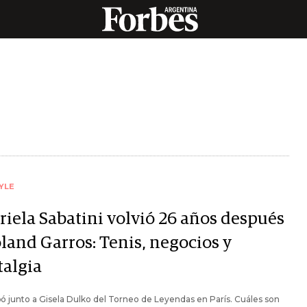
YLE
riela Sabatini volvió 26 años después
oland Garros: Tenis, negocios y
talgia
pó junto a Gisela Dulko del Torneo de Leyendas en París. Cuáles son