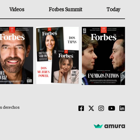
Videos
Forbes Summit
Today
os derechos