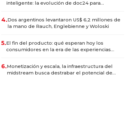
inteligente: la evolución de doc24 para
transformar a las organizaciones
4.
Dos argentinos levantaron US$ 6,2 millones de
la mano de Rauch, Englebienne y Woloski
5.
El fin del producto: qué esperan hoy los
consumidores en la era de las experiencias
inteligentes
6.
Monetización y escala, la infraestructura del
midstream busca destrabar el potencial de
Vaca Muerta