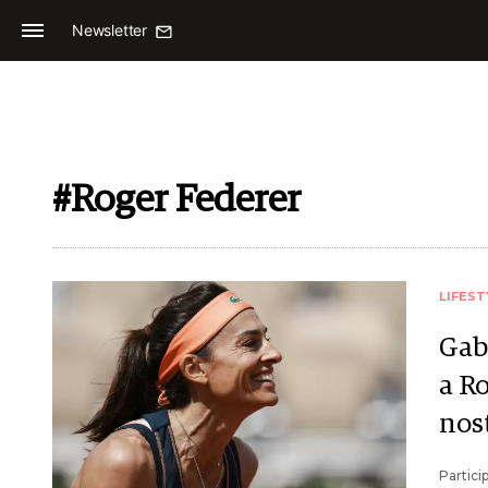
Newsletter
#Roger Federer
LIFEST
Gab
a R
nos
Partici