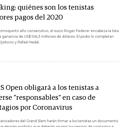
king: quiénes son los tenistas
ores pagos del 2020
imoquinto año consecutivo, el suizo Roger Federer encabeza la lista
 ganancia de US$ 106,3 millones de dólares. El podio lo completan
jokovic y Rafael Nadal.
S Open obligará a los tenistas a
erse "responsables" en caso de
tagios por Coronavirus
anizadores del Grand Slam harán firmar a los tenistas un documento
ue dejarán explícito que deberán asumir los riesgos de contagios e