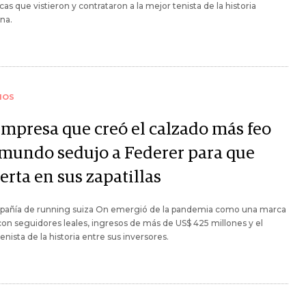
cas que vistieron y contrataron a la mejor tenista de la historia
na.
IOS
empresa que creó el calzado más feo
 mundo sedujo a Federer para que
erta en sus zapatillas
pañía de running suiza On emergió de la pandemia como una marca
con seguidores leales, ingresos de más de US$ 425 millones y el
enista de la historia entre sus inversores.