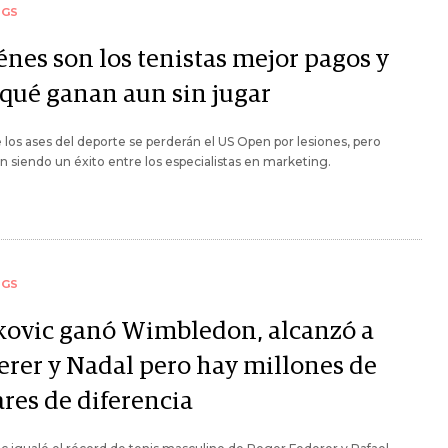
NGS
énes son los tenistas mejor pagos y
 qué ganan aun sin jugar
 los ases del deporte se perderán el US Open por lesiones, pero
n siendo un éxito entre los especialistas en marketing.
NGS
kovic ganó Wimbledon, alcanzó a
erer y Nadal pero hay millones de
ares de diferencia