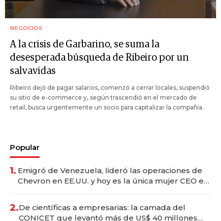
NEGOCIOS
A la crisis de Garbarino, se suma la
desesperada búsqueda de Ribeiro por un
salvavidas
Ribeiro dejó de pagar salarios, comenzó a cerrar locales, suspendió
su sitio de e-commerce y, según trascendió en el mercado de
retail, busca urgentemente un socio para capitalizar la compañía.
Popular
1.
Emigró de Venezuela, lideró las operaciones de
Chevron en EE.UU. y hoy es la única mujer CEO en
Vaca Muerta
2.
De científicas a empresarias: la camada del
CONICET que levantó más de US$ 40 millones