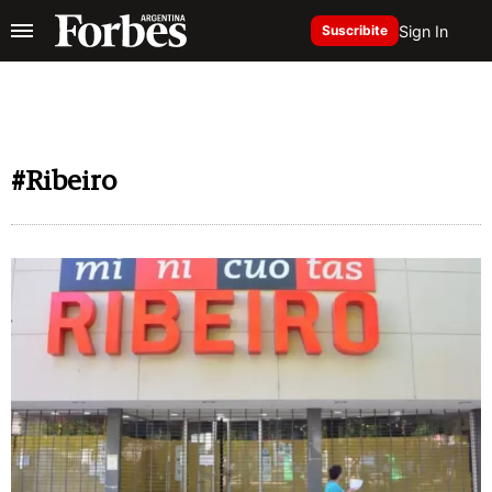
Sign In
Suscribite
#Ribeiro